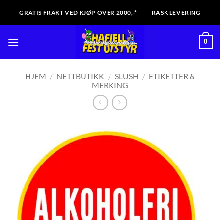
Skip
GRATIS FRAKT VED KJØP OVER 2000,-*
RASK LEVERING
to
content
0
HJEM
/
NETTBUTIKK
/
SLUSH
/
ETIKETTER &
MERKING