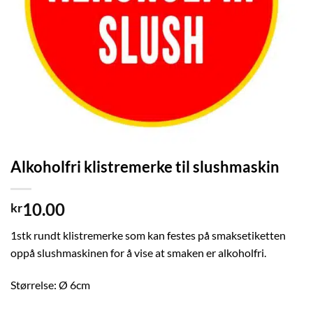
Alkoholfri klistremerke til slushmaskin
10.00
kr
1stk rundt klistremerke som kan festes på smaksetiketten
oppå slushmaskinen for å vise at smaken er alkoholfri.
Størrelse: Ø 6cm