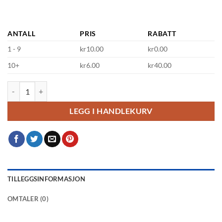
ANTALL
PRIS
RABATT
1 - 9
kr10.00
kr0.00
10+
kr6.00
kr40.00
Alkoholfri klistremerke til slushmaskin antall
LEGG I HANDLEKURV
TILLEGGSINFORMASJON
OMTALER (0)