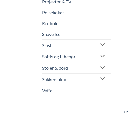
Projektor & TV
Pølsekoker
Renhold
Shave Ice
Slush
Softis og tilbehør
Stoler & bord
Sukkerspinn
Vaffel
Ut