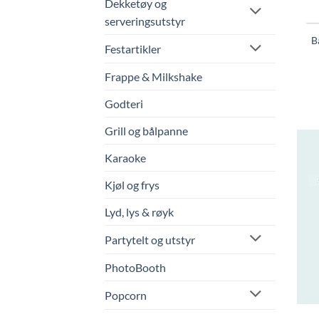
Dekketøy og
serveringsutstyr
B
Festartikler
Frappe & Milkshake
Godteri
Grill og bålpanne
Karaoke
Kjøl og frys
Lyd, lys & røyk
Partytelt og utstyr
PhotoBooth
Popcorn