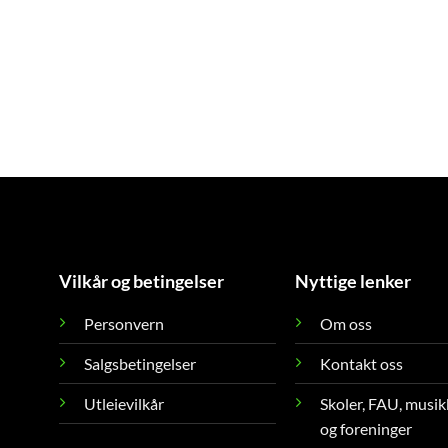
Vilkår og betingelser
Nyttige lenker
Personvern
Om oss
Salgsbetingelser
Kontakt oss
Utleievilkår
Skoler, FAU, musik
og foreninger