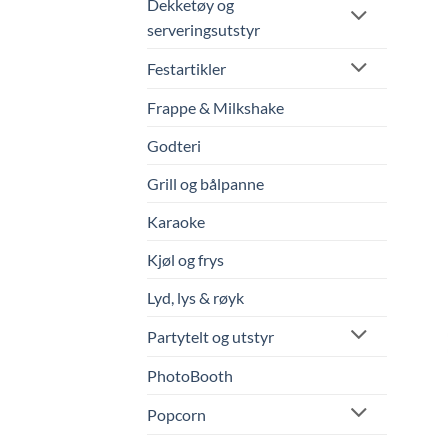
Dekketøy og
serveringsutstyr
Festartikler
Frappe & Milkshake
Godteri
Grill og bålpanne
Karaoke
Kjøl og frys
Lyd, lys & røyk
Partytelt og utstyr
PhotoBooth
Popcorn