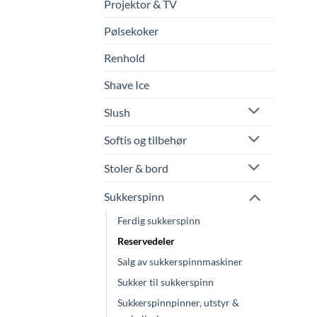
Projektor & TV
Pølsekoker
Renhold
Shave Ice
Slush
Softis og tilbehør
Stoler & bord
Sukkerspinn
Ferdig sukkerspinn
Reservedeler
Salg av sukkerspinnmaskiner
Sukker til sukkerspinn
Sukkerspinnpinner, utstyr &