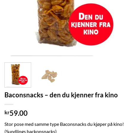
Baconsnacks – den du kjenner fra kino
59.00
kr
Stor pose med samme type Baconsnacks du kjøper på kino!
(Sundlings backonsnacks)