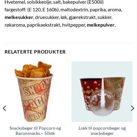
Hvetemel, solsikkeolje, salt, bakepulver (E500ii)
fargestoff: (E 120, E 160b), maltodextrin, paprika, aroma,
melkesukker
, druesukker, løk, gjærekstrakt, sukker,
røkaroma, paprikaekstrakt, hvitpepper,
melkepulver
.
RELATERTE PRODUKTER
Snacksbeger til Popcorn og
Lokk til popcornbeger og
Baconsnacks – 50stk
snacksbeger