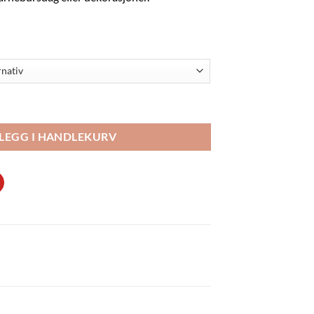
antall
LEGG I HANDLEKURV