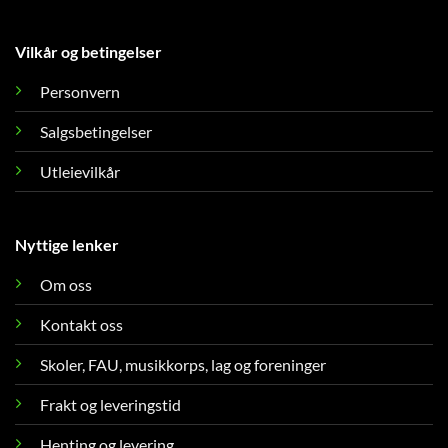
Vilkår og betingelser
Personvern
Salgsbetingelser
Utleievilkår
Nyttige lenker
Om oss
Kontakt oss
Skoler, FAU, musikkorps, lag og foreninger
Frakt og leveringstid
Henting og levering