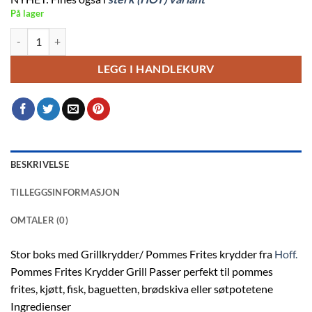
På lager
Stor Hoff Pommes Frites Grillkrydder - 700g antall
LEGG I HANDLEKURV
BESKRIVELSE
TILLEGGSINFORMASJON
OMTALER (0)
Stor boks med Grillkrydder/ Pommes Frites krydder fra
Hoff.
Pommes Frites Krydder Grill Passer perfekt til pommes
frites, kjøtt, fisk, baguetten, brødskiva eller søtpotetene
Ingredienser