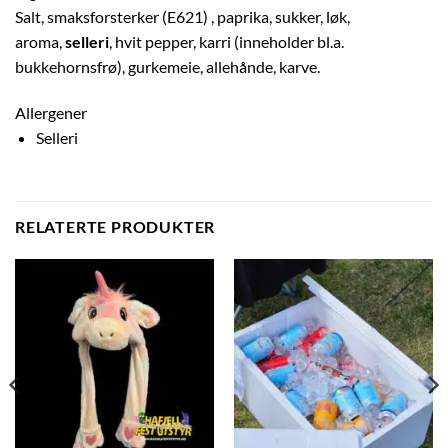
Salt, smaksforsterker (E621) , paprika, sukker, løk,
aroma,
selleri
, hvit pepper, karri (inneholder bl.a.
bukkehornsfrø), gurkemeie, allehånde, karve.
Allergener
Selleri
RELATERTE PRODUKTER