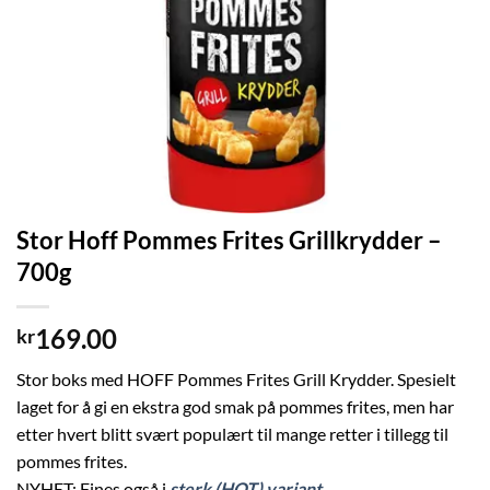
Stor Hoff Pommes Frites Grillkrydder –
700g
169.00
kr
Stor boks med HOFF Pommes Frites Grill Krydder. Spesielt
laget for å gi en ekstra god smak på pommes frites, men har
etter hvert blitt svært populært til mange retter i tillegg til
pommes frites.
NYHET: Fines også i
sterk (HOT) variant