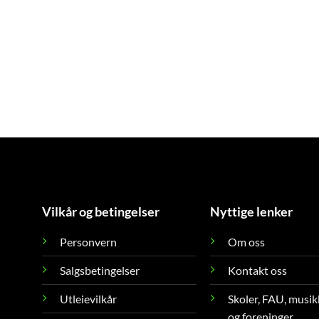
Vilkår og betingelser
Nyttige lenker
Personvern
Om oss
Salgsbetingelser
Kontakt oss
Utleievilkår
Skoler, FAU, musik
og foreninger