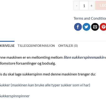
Utleie av sukkerspinn
LE
Terms and Conditio
SKRIVELSE
TILLEGGSINFORMASJON
OMTALER (0)
nne maskinen er en mellomting mellom
liten sukkerspinnmaskin
lomstore forsamlinger og bodsalg.
s du skal lage sukkerspinn med denne maskinen trenger du:
Sukker (maskinen kan bruke alle typer sukker som vi har)
Sukkerspinnpinner