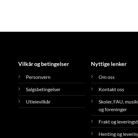
Vilkår og betingelser
Nyttige lenker
Personvern
Om oss
Salgsbetingelser
Kontakt oss
Utleievilkår
Skoler, FAU, musik
og foreninger
Frakt og leverings
Henting og leverin