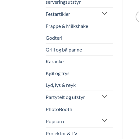
serveringsutstyr
Festartikler
Frappe & Milkshake
Godteri
Grill og bålpanne
Karaoke
Kjøl og frys
Lyd, lys & røyk
Partytelt og utstyr
PhotoBooth
Popcorn
Projektor & TV