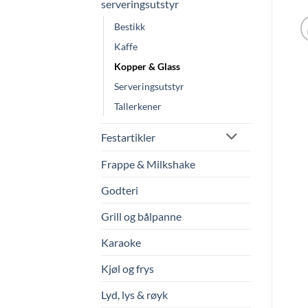
serveringsutstyr
Bestikk
Kaffe
Kopper & Glass
Serveringsutstyr
Tallerkener
Festartikler
Frappe & Milkshake
Godteri
Grill og bålpanne
Karaoke
Kjøl og frys
Lyd, lys & røyk