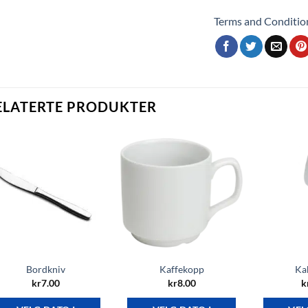
Terms and Conditio
ELATERTE PRODUKTER
Bordkniv
Kaffekopp
Ka
kr
7.00
kr
8.00
k