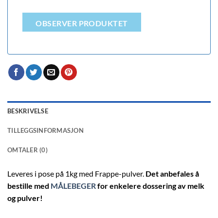
OBSERVER PRODUKTET
BESKRIVELSE
TILLEGGSINFORMASJON
OMTALER (0)
Leveres i pose på 1kg med Frappe-pulver.
Det anbefales å
bestille med
MÅLEBEGER
for enkelere dossering av melk
og pulver!