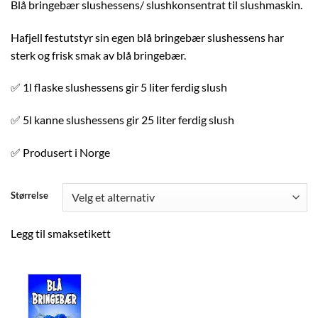
Blå bringebær slushessens/ slushkonsentrat til slushmaskin.
til
kr499.00
Hafjell festutstyr sin egen blå bringebær slushessens har
sterk og frisk smak av blå bringebær.
✅ 1l flaske slushessens gir 5 liter ferdig slush
✅ 5l kanne slushessens gir 25 liter ferdig slush
✅ Produsert i Norge
Størrelse
Legg til smaksetikett