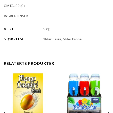
OMTALER (0)
INGREDIENSER
VEKT
5 kg
STØRRELSE
1liter flaske, 5liter kanne
RELATERTE PRODUKTER