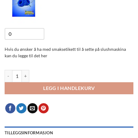
Smaksetikett
quantity
Hvis du ønsker å ha med smaksetikett til å sette på slushmaskina
kan du legge til det her
Blå bringebær slushessens antall
LEGG I HANDLEKURV
TILLEGGSINFORMASJON