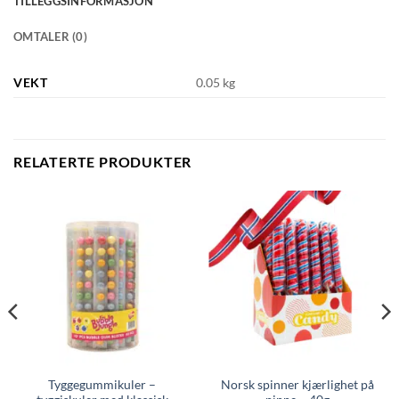
TILLEGGSINFORMASJON
OMTALER (0)
VEKT
0.05 kg
RELATERTE PRODUKTER
Tyggegummikuler –
Norsk spinner kjærlighet på