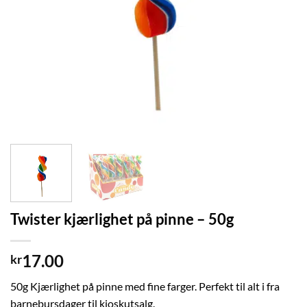
Twister kjærlighet på pinne – 50g
17.00
kr
50g Kjærlighet på pinne med fine farger. Perfekt til alt i fra
barnebursdager til kioskutsalg.