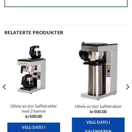
RELATERTE PRODUKTER
Utleie av stor kaffetrakter
Utleie av stor kaffetrakter
med 2 kanner
kr
500.00
kr
500.00
VELG DATO I
VELG DATO I
KALENDEREN