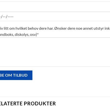
iv litt om hvilket behov dere har. Ønsker dere noe annet utstyr inklu
ndboks, diskolys, osv)*
ELATERTE PRODUKTER