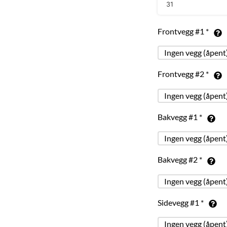
31
Frontvegg #1
*
Frontvegg #2
*
Bakvegg #1
*
Bakvegg #2
*
Sidevegg #1
*