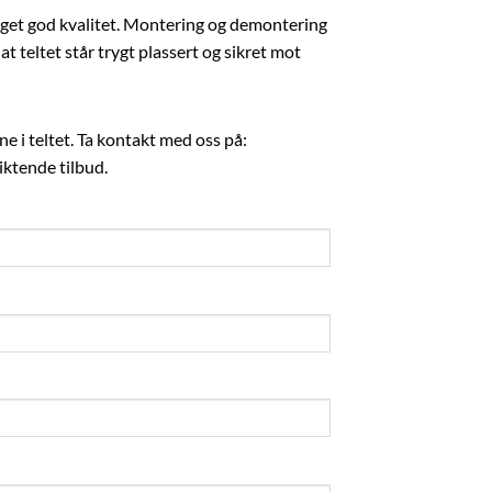
 meget god kvalitet. Montering og demontering
 at teltet står trygt plassert og sikret mot
e i teltet. Ta kontakt med oss på:
iktende tilbud.