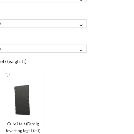
et? (valgfritt)
Gulv i telt (Ferdig
levert og lagt i telt)