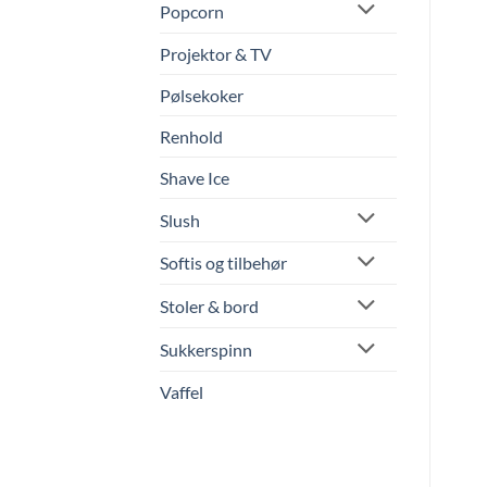
Popcorn
Projektor & TV
Pølsekoker
Renhold
Shave Ice
Slush
Softis og tilbehør
Stoler & bord
Sukkerspinn
Vaffel