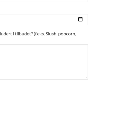
dert i tilbudet? (f.eks. Slush, popcorn,