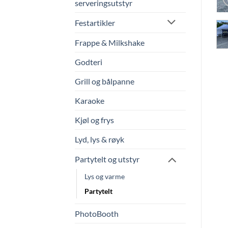
serveringsutstyr
Festartikler
Frappe & Milkshake
Godteri
Grill og bålpanne
Karaoke
Kjøl og frys
Lyd, lys & røyk
Partytelt og utstyr
Lys og varme
Partytelt
PhotoBooth