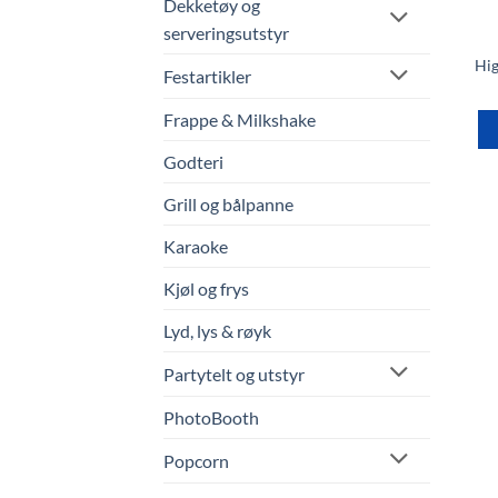
Dekketøy og
serveringsutstyr
Hig
Festartikler
Frappe & Milkshake
Godteri
Grill og bålpanne
Karaoke
Kjøl og frys
Lyd, lys & røyk
Partytelt og utstyr
PhotoBooth
Popcorn