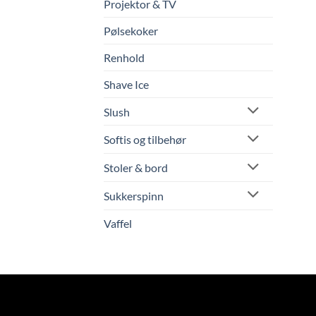
Projektor & TV
Pølsekoker
Renhold
Shave Ice
Slush
Softis og tilbehør
Stoler & bord
Sukkerspinn
Vaffel