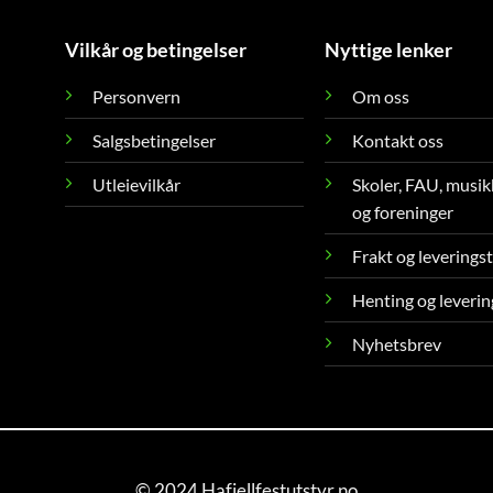
Vilkår og betingelser
Nyttige lenker
Personvern
Om oss
Salgsbetingelser
Kontakt oss
Utleievilkår
Skoler, FAU, musik
og foreninger
Frakt og leverings
Henting og leverin
Nyhetsbrev
© 2024 Hafjellfestutstyr.no