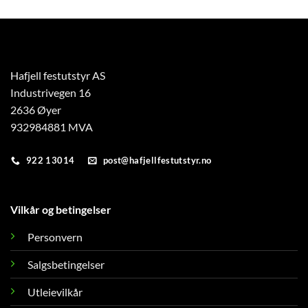
Hafjell festutstyr AS
Industrivegen 16
2636 Øyer
932984881 MVA
922 13014
post@hafjellfestutstyr.no
Vilkår og betingelser
Personvern
Salgsbetingelser
Utleievilkår