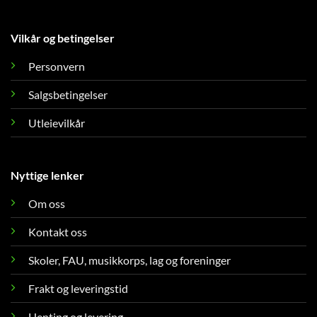
Vilkår og betingelser
Personvern
Salgsbetingelser
Utleievilkår
Nyttige lenker
Om oss
Kontakt oss
Skoler, FAU, musikkorps, lag og foreninger
Frakt og leveringstid
Henting og levering