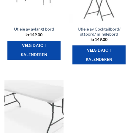
Utleie av Cocktailbord/
Utleie av avlangt bord
ståbord/ minglebord
kr
149.00
kr
149.00
VELG DATO I
VELG DATO I
KALENDEREN
KALENDEREN