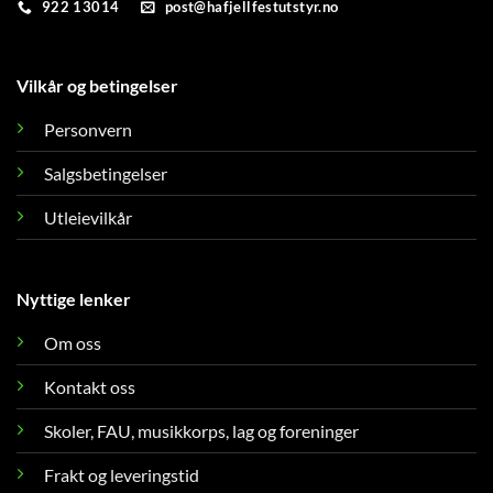
922 13014
post@hafjellfestutstyr.no
Vilkår og betingelser
Personvern
Salgsbetingelser
Utleievilkår
Nyttige lenker
Om oss
Kontakt oss
Skoler, FAU, musikkorps, lag og foreninger
Frakt og leveringstid