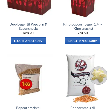
Duo-beger til Popcorn &
Kino popcornbeger 1.4l –
Baconsnacks
(Kino snacks)
kr
8.90
kr
4.50
LEGG I HANDLEKURV
LEGG I HANDLEKURV
Popcornmais til
Popcornmais til