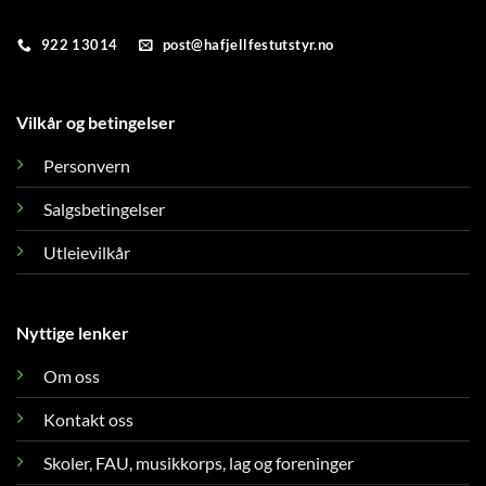
922 13014
post@hafjellfestutstyr.no
Vilkår og betingelser
Personvern
Salgsbetingelser
Utleievilkår
Nyttige lenker
Om oss
Kontakt oss
Skoler, FAU, musikkorps, lag og foreninger