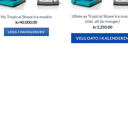
Utleie av Tropical Shave Ice ma
Ny Tropical Shave Ice maskin
(inkl. alt du trenger)
kr
40,000.00
kr
1,250.00
LEGG I HANDLEKURV
VELG DATO I KALENDERE