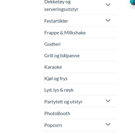
Dekketøy og
serveringsutstyr
Festartikler
Frappe & Milkshake
Godteri
Grill og bålpanne
Karaoke
Kjøl og frys
Lyd, lys & røyk
Partytelt og utstyr
PhotoBooth
Popcorn