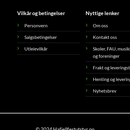
Vilkår og betingelser
Nyttige lenker
Personvern
Om oss
Salgsbetingelser
Kontakt oss
Utleievilkår
Skoler, FAU, musik
og foreninger
Frakt og leverings
Henting og leverin
Nyhetsbrev
© 2024 Hafjellfestutstyr.no