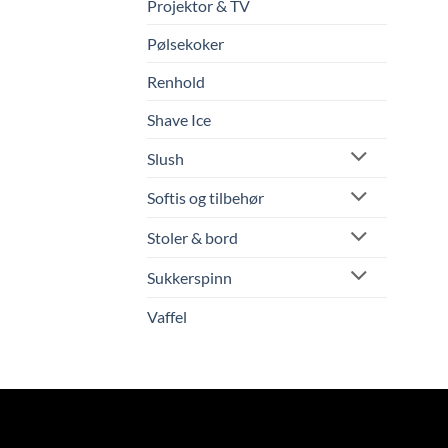
Projektor & TV
Pølsekoker
Renhold
Shave Ice
Slush
Softis og tilbehør
Stoler & bord
Sukkerspinn
Vaffel