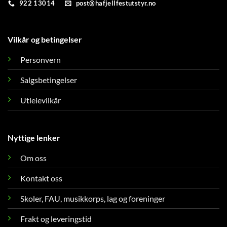
922 13014
post@hafjellfestutstyr.no
Vilkår og betingelser
Personvern
Salgsbetingelser
Utleievilkår
Nyttige lenker
Om oss
Kontakt oss
Skoler, FAU, musikkorps, lag og foreninger
Frakt og leveringstid