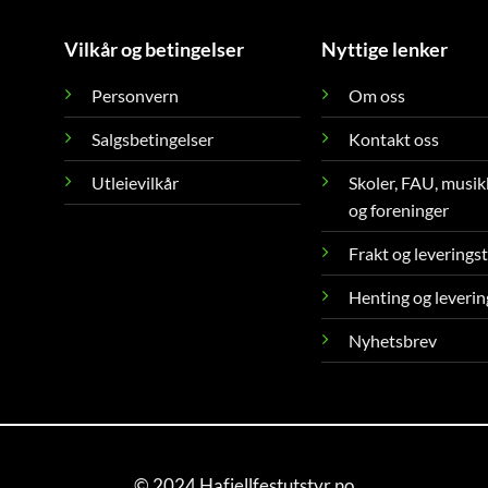
Vilkår og betingelser
Nyttige lenker
Personvern
Om oss
Salgsbetingelser
Kontakt oss
Utleievilkår
Skoler, FAU, musik
og foreninger
Frakt og leverings
Henting og leverin
Nyhetsbrev
© 2024 Hafjellfestutstyr.no