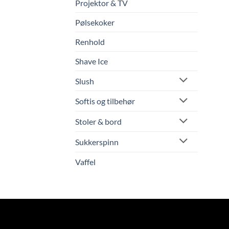
Projektor & TV
Pølsekoker
Renhold
Shave Ice
Slush
Softis og tilbehør
Stoler & bord
Sukkerspinn
Vaffel