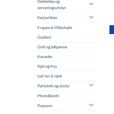
Dekketøy og
serveringsutstyr
Festartikler
Frappe & Milkshake
Godteri
Grill og bålpanne
Karaoke
Kjøl og frys
Lyd, lys & røyk
Partytelt og utstyr
PhotoBooth
Popcorn