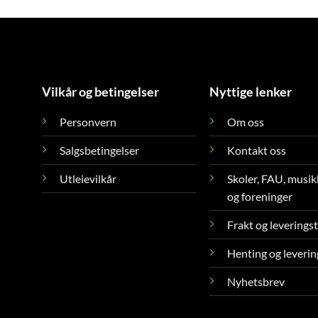
Vilkår og betingelser
Nyttige lenker
Personvern
Om oss
Salgsbetingelser
Kontakt oss
Utleievilkår
Skoler, FAU, musik
og foreninger
Frakt og leverings
Henting og leverin
Nyhetsbrev