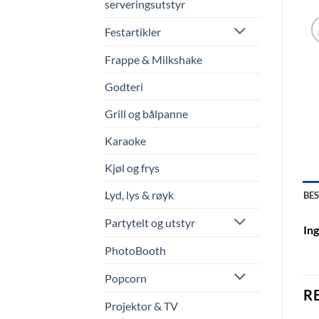
serveringsutstyr
Festartikler
Frappe & Milkshake
Godteri
Grill og bålpanne
Karaoke
Kjøl og frys
Lyd, lys & røyk
BE
Partytelt og utstyr
Ing
PhotoBooth
Popcorn
R
Projektor & TV