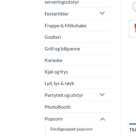
serveringsutstyr
Festartikler
Frappe & Milkshake
Godteri
Grill og bålpanne
Karaoke
Kjøl og frys
Lyd, lys & røyk
Partytelt og utstyr
PhotoBooth
Popcorn
Ferdigpoppet popcorn
TI