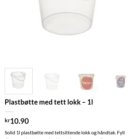
Plastbøtte med tett lokk – 1l
10.90
kr
Solid 1l plastbøtte med tettsittende lokk og håndtak. Fyll