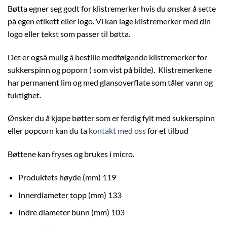
Bøtta egner seg godt for klistremerker hvis du ønsker å sette
på egen etikett eller logo. Vi kan lage klistremerker med din
logo eller tekst som passer til bøtta.
Det er også mulig å bestille medfølgende klistremerker for
sukkerspinn og poporn ( som vist på bilde). Klistremerkene
har permanent lim og med glansoverflate som tåler vann og
fuktighet.
Ønsker du å kjøpe bøtter som er ferdig fylt med sukkerspinn
eller popcorn kan du ta
kontakt med oss
for et tilbud
Bøttene kan fryses og brukes i micro.
Produktets høyde (mm) 119
Innerdiameter topp (mm) 133
Indre diameter bunn (mm) 103