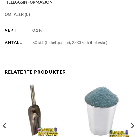
TILLEGGSINFORMASJON
OMTALER (0)
VEKT
0.1 kg
ANTALL
50 stk (Enkeltpakke), 2.000 stk (hel eske)
RELATERTE PRODUKTER