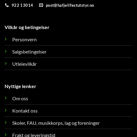
922 13014
post@hafjellfestutstyr.no
Vilkår og betingelser
Personvern
Salgsbetingelser
Utleievilkår
Nyttige lenker
Om oss
Kontakt oss
Skoler, FAU, musikkorps, lag og foreninger
Frakt og leveringstid