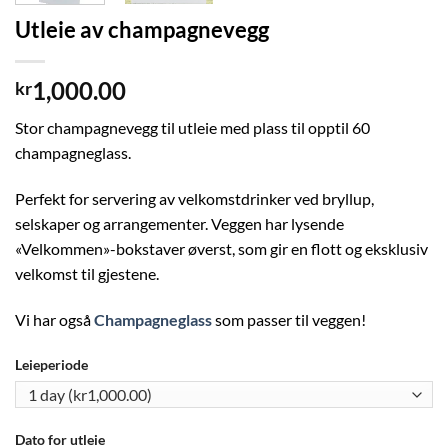
Utleie av champagnevegg
1,000.00
kr
Stor champagnevegg til utleie med plass til opptil 60
champagneglass.
Perfekt for servering av velkomstdrinker ved bryllup,
selskaper og arrangementer. Veggen har lysende
«Velkommen»-bokstaver øverst, som gir en flott og eksklusiv
velkomst til gjestene.
Vi har også
Champagneglass
som passer til veggen!
Leieperiode
Dato for utleie