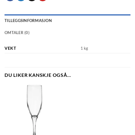
TILLEGGSINFORMASJON
OMTALER (0)
VEKT
1 kg
DU LIKER KANSKJE OGSÅ…