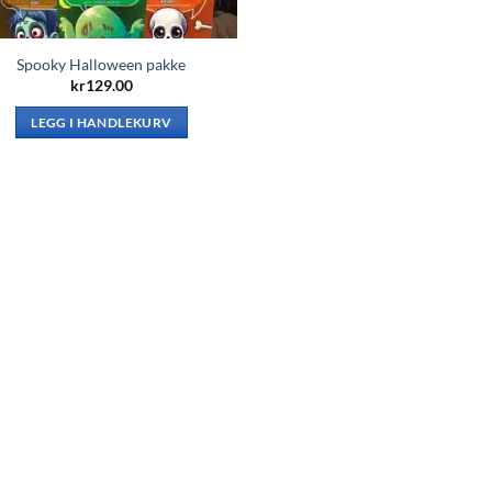
Spooky Halloween pakke
kr
129.00
LEGG I HANDLEKURV