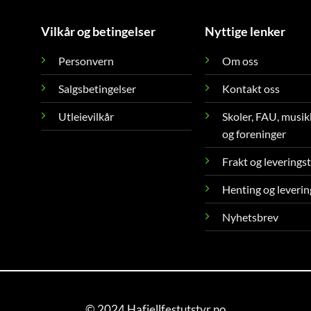
Vilkår og betingelser
Nyttige lenker
Personvern
Om oss
Salgsbetingelser
Kontakt oss
Utleievilkår
Skoler, FAU, musik
og foreninger
Frakt og leverings
Henting og leverin
Nyhetsbrev
© 2024 Hafjellfestutstyr.no