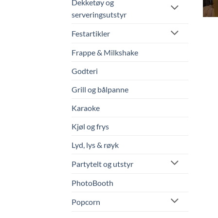
Dekketøy og
serveringsutstyr
Festartikler
Frappe & Milkshake
Godteri
Grill og bålpanne
Karaoke
Kjøl og frys
Lyd, lys & røyk
Partytelt og utstyr
PhotoBooth
Popcorn