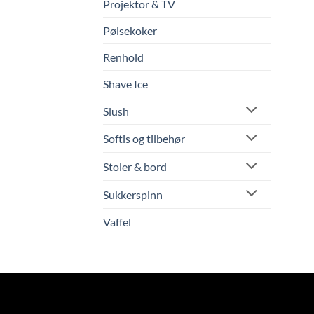
Projektor & TV
Pølsekoker
Renhold
Shave Ice
Slush
Softis og tilbehør
Stoler & bord
Sukkerspinn
Vaffel